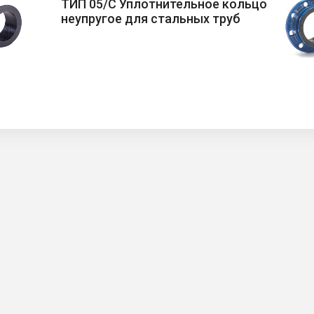
ТИП 05/C Уплотнительное кольцо
неупругое для стальных труб