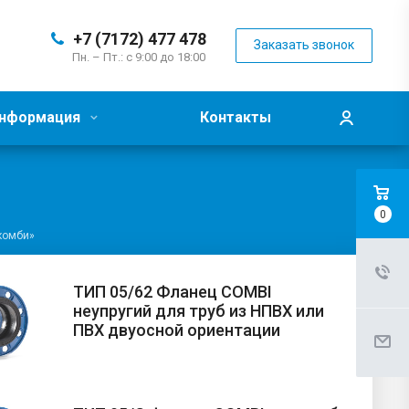
+7 (7172) 477 478
Заказать звонок
Пн. – Пт.: с 9:00 до 18:00
нформация
Контакты
0
комби»
ТИП 05/62 Фланец COMBI
неупругий для труб из НПВХ или
ПВХ двуосной ориентации