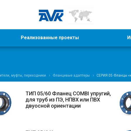
Реализованные проекты
И
ители, муфты, переходники
Фланцевые адаптеры
СЕРИЯ 05 Фланцы «
ТИП 05/60 Фланец COMBI упругий,
для труб из ПЭ, НПВХ или ПВХ
двуосной ориентации