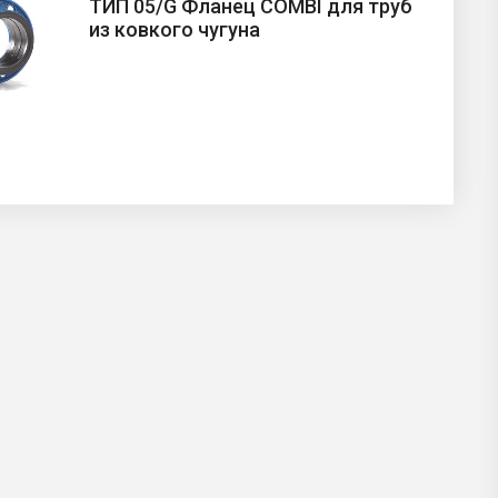
ТИП 05/G Фланец COMBI для труб
из ковкого чугуна