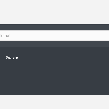
Услуги