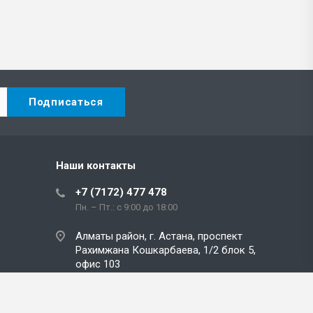
Наши контакты
+7 (7172) 477 478
Пн. – Пт.: с 9:00 до 18:00
Алматы район, г. Астана, проспект
Рахимжана Кошкарбаева, 1/2 блок 5,
офис 103
info@avk.kz