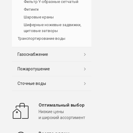
Фильтр Y-образные сетчатый
Фитинги
Шаровые краны
Шиферные ножевые задвижки,
щитовые затворы
Транспортирование воды
Газоснабжение
Пожаротушение
Сточные воды
Оптимальный выбор
Низкие цены
и широкий ассортимент