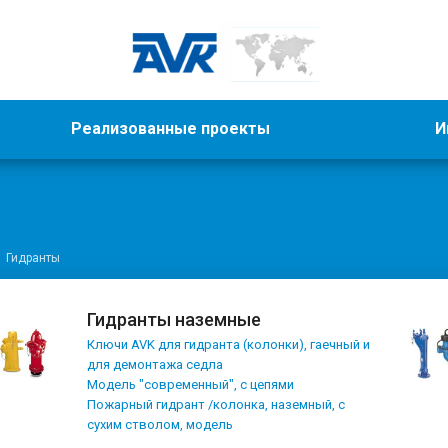
Реализованные проекты
И
Гидранты
Гидранты наземные
Ключи AVK для гидранта (колонки), гаечный и
для демонтажа седла
Модель "современный", с цепями
Пожарный гидрант /колонка, наземный, с
сухим стволом, модель