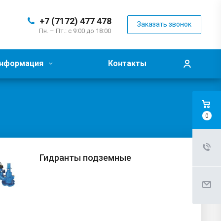
+7 (7172) 477 478
Заказать звонок
Пн. – Пт.: с 9:00 до 18:00
нформация
Контакты
0
Гидранты подземные