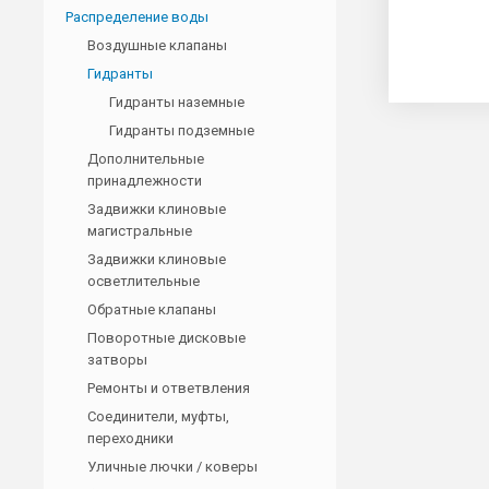
Распределение воды
Воздушные клапаны
Гидранты
Гидранты наземные
Гидранты подземные
Дополнительные
принадлежности
Задвижки клиновые
магистральные
Задвижки клиновые
осветлительные
Обратные клапаны
Поворотные дисковые
затворы
Ремонты и ответвления
Соединители, муфты,
переходники
Уличные лючки / коверы