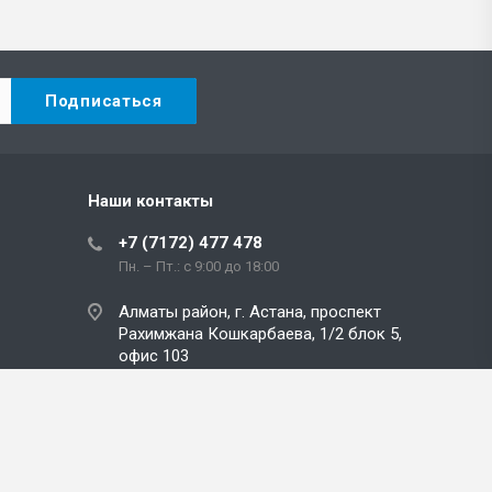
Наши контакты
+7 (7172) 477 478
Пн. – Пт.: с 9:00 до 18:00
Алматы район, г. Астана, проспект
Рахимжана Кошкарбаева, 1/2 блок 5,
офис 103
info@avk.kz