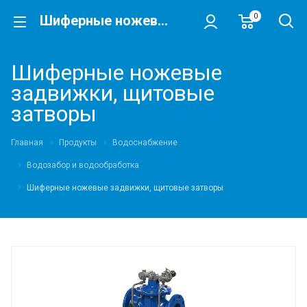
0
Шиферные ножевые задвижки, щитовые затворы
Шиферные ножевые
задвижки, щитовые
затворы
Главная
Продукты
Водоснабжение
Водозабор и водообработка
Шиферные ножевые задвижки, щитовые затворы