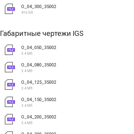
O_04_300_35002
416 Кб
Габаритные чертежи IGS
O_04_050_35002
3.4 Мб
O_04_080_35002
3.4 Мб
O_04_125_35002
3.4 Мб
O_04_150_35002
3.4 Мб
O_04_200_35002
3.4 Мб