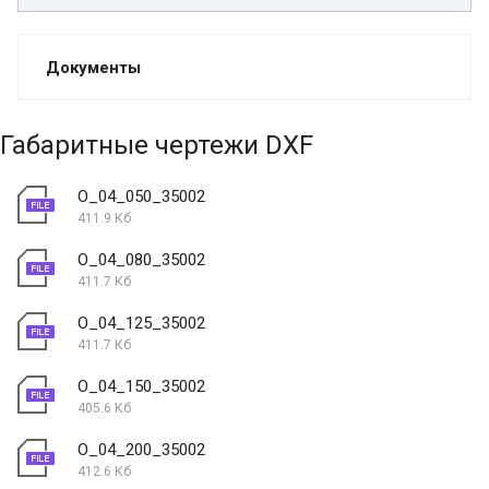
Документы
Габаритные чертежи DXF
O_04_050_35002
411.9 Кб
O_04_080_35002
411.7 Кб
O_04_125_35002
411.7 Кб
O_04_150_35002
405.6 Кб
O_04_200_35002
412.6 Кб